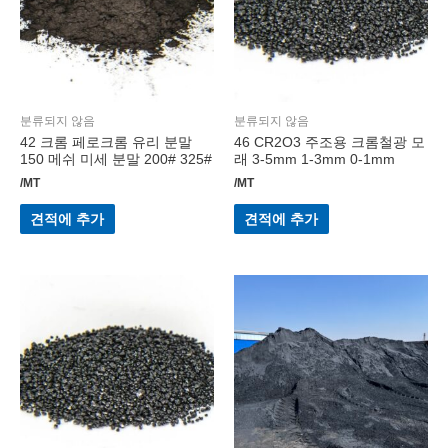
분류되지 않음
분류되지 않음
42 크롬 페로크롬 유리 분말
46 CR2O3 주조용 크롬철광 모
150 메쉬 미세 분말 200# 325#
래 3-5mm 1-3mm 0-1mm
/MT
/MT
견적에 추가
견적에 추가