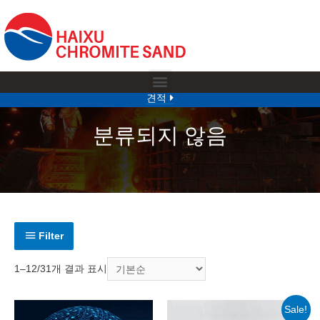
견적
분류되지 않음
Filter
1–12/31개 결과 표시
Sale!