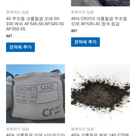
분류되지 않음
분류되지 않음
46 주조용 크롬철광 모래 50-
46% CR2O3 크롬철광 주조용
100 메쉬 AFS45-50 AFS45-55
모래 AFS35-40 청색 등급
AFS50-55
/MT
/MT
견적에 추가
견적에 추가
분류되지 않음
분류되지 않음
46% 크롬철광 모래 남아프리카
46% 크롬철광 분말 140-270메