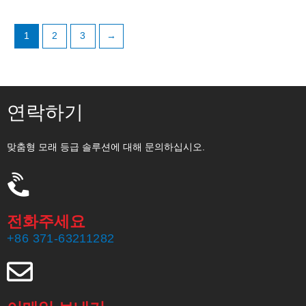
1
2
3
→
연락하기
맞춤형 모래 등급 솔루션에 대해 문의하십시오.
전화주세요
+86 371-63211282