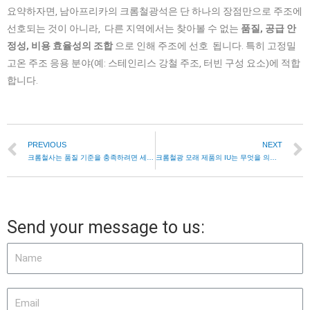
요약하자면, 남아프리카의 크롬철광석은 단 하나의 장점만으로 주조에
선호되는 것이 아니라, 다른 지역에서는 찾아볼 수 없는
품질, 공급 안
정성, 비용 효율성의 조합
으로 인해 주조에 선호 됩니다. 특히 고정밀
고온 주조 응용 분야(예: 스테인리스 강철 주조, 터빈 구성 요소)에 적합
합니다.
PREVIOUS
NEXT
크롬철사는 품질 기준을 충족하려면 세척이 필요합니까?
크롬철광 모래 제품의 IU는 무엇을 의미합니까?
Send your message to us: