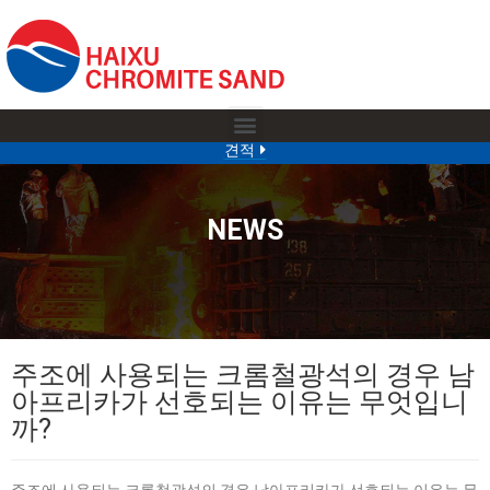
견적
NEWS
주조에 사용되는 크롬철광석의 경우 남
아프리카가 선호되는 이유는 무엇입니
까?