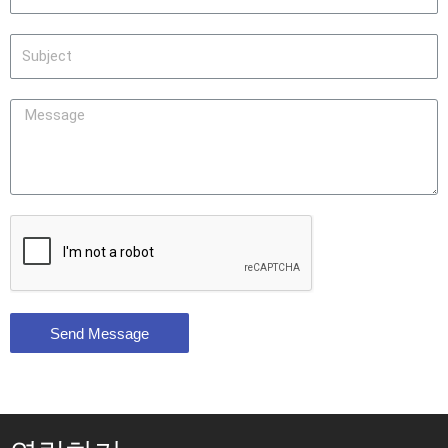
Send Message