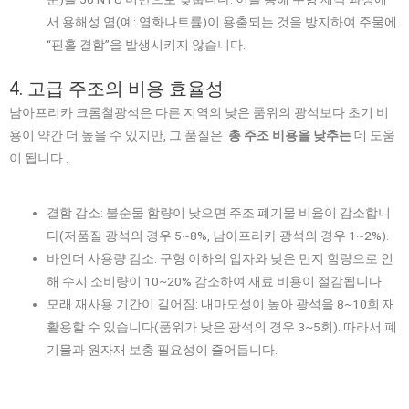
서 용해성 염(예: 염화나트륨)이 용출되는 것을 방지하여 주물에
“핀홀 결함”을 발생시키지 않습니다.
4. 고급 주조의 비용 효율성
남아프리카 크롬철광석은 다른 지역의 낮은 품위의 광석보다 초기 비
용이 약간 더 높을 수 있지만, 그 품질은
총 주조 비용을 낮추는
데 도움
이 됩니다 .
결함 감소: 불순물 함량이 낮으면 주조 폐기물 비율이 감소합니
다(저품질 광석의 경우 5~8%, 남아프리카 광석의 경우 1~2%).
바인더 사용량 감소: 구형 이하의 입자와 낮은 먼지 함량으로 인
해 수지 소비량이 10~20% 감소하여 재료 비용이 절감됩니다.
모래 재사용 기간이 길어짐: 내마모성이 높아 광석을 8~10회 재
활용할 수 있습니다(품위가 낮은 광석의 경우 3~5회). 따라서 폐
기물과 원자재 보충 필요성이 줄어듭니다.