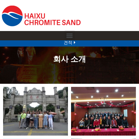
견적
회사 소개