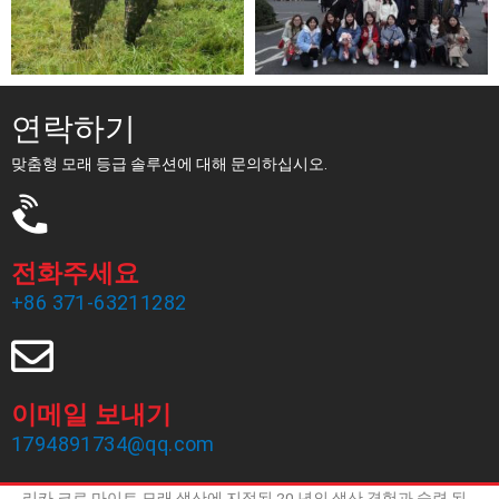
연락하기
맞춤형 모래 등급 솔루션에 대해 문의하십시오.
전화주세요
+86 371-63211282
이메일 보내기
1794891734@qq.com
Zhengzhou Haixu Abrasives Co., Ltd는 1999 년에 설립되어 남아프
리카 크로 마이트 모래 생산에 지정된 20 년의 생산 경험과 숙련 된